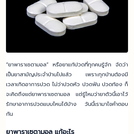
“ยาพาราเซตามอล” หรือยาแก้ปวดที่ทุกคนรู้จัก จัดว่า
เป็นยาสามัญประจำบ้านไปแล้ว เพราะทุกบ้านต้องมี
เวลาเกิดอาการปวด ไม่ว่าปวดหัว ปวดฟัน ปวดท้อง ก็
จะคิดถึงแต่ยาพาราเซตามอล แต่รู้ไหมว่ายาตัวนี้เอาไว้
รักษาอาการปวดแบบไหนได้บ้าง วันนี้เรามาไขคำตอบ
กัน
ยาพาราเซตามอล
แก้อะไร