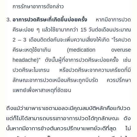
การรักษาอาการดังกล่าว
อาการปวดศีรษะที่เกิดขึ้นบ่อยครั้ง
หากมีอาการปวด
ศีรษะบ่อย ๆ แล้วใช้ยามากกว่า 15 วันต่อเดือนประมาณ
2 – 3 เดือนติดต่อกันจะเพิ่มความเสี่ยงให้เกิด “โรคปวด
ศีรษะเหตุใช้ยาเกิน (
medication overuse
headache)”
ดังนั้นผู้ที่อาการปวดศีรษะบ่อยครั้ง เช่น
ปวดศีรษะไมเกรน หรือปวดศีรษะจากความเครียดที่มี
ลักษณะอาการปวดเหมือนศีรษะถูกบีบรัด ควรปรึกษา
แพทย์เพื่อหาสาเหตุที่ชัดเจน
ถึงแม้ว่ายาพาราเซตามอลจะมีคุณสมบัติหลักคือแก้ปวด
แต่ก็ไม่ได้สามารถบรรเทาอาการปวดได้ทุกลักษณะ ดัง
นั้นหากมีอาการข้างต้นควรปรึกษาแพทย์จะดีที่สุด ไม่