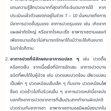
แทนความรู้สึกปวดมากที่สุดเท่าที่จะจินตนาการได้ หาก
ประเมินแล้วตัวเลขตกอยู่ในช่วง 7 – 10 นั่นหมายถึงการ
มีอาการปวดขั้นรุนแรง อาการปวดรุนแรง เช่น เกิดจาก
แผลผ่าตัดใหญ่ หรือจากโรคมะเร็ง ยาพาราเซตามอลแต่
เพียงขนานเดียวไม่สามารถรักษาได้แม้ว่าจะใช้เกินขนาด
ไปเท่าใดก็ตาม
อาการปวดที่มีลักษณะอาการแปลก ๆ
เช่น ปวดตื้อ
หรือกดเจ็บ จากเนื้อเยื่อที่มีการอักเสบ อาการปวดบาง
ชนิดที่พบได้ในผู้ป่วย เช่น ปวดแสบปวดร้อน เสียวแปลบ
เป็นพัก ๆ ปวดเหมือนเข็มเล็ก ๆ ทิ่มแทง ปวดเหมือนไฟ
ช็อต ปวดร้าวไปที่บริเวณอื่น ๆ อาการปวดเหล่านี้อาจบ่ง
บอกถึงอาการปวดจากการที่เส้นประสาททำงานผิดปกติ
ปวดร่วมกับอาการชา ยาพาราเซตามอลมีผลน้อยมากใน