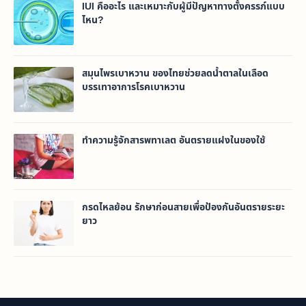
IUI คืออะไร และเหมาะกับผู้มีปัญหาทางตั้งครรภ์แบบ
ไหน?
สมุนไพรเบาหวาน ของไทยช่วยลดน้ำตาลในเลือด
บรรเทาอาการโรคเบาหวาน
ทำความรู้จักสารพทาเลต อันตรายแฝงในของใช้
กรดไหลย้อน รักษาก่อนสายเพื่อป้องกันอันตรายระยะ
ยาว