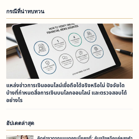
กรณีที่น่าทบทวน
แหล่งข่าวการเงินออนไลน์เชื่อถือได้จริงหรือไม่ ปัจจัยใด
บ้างที่กำหนดสื่อการเงินบนโลกออนไลน์ และตรวจสอบได้
อย่างไร
อัปเดตล่าสุด
คิดค่างวดรถแบบดอกเบี้ยคงที่: คุ้มจริงหรือแค่หลงคำ