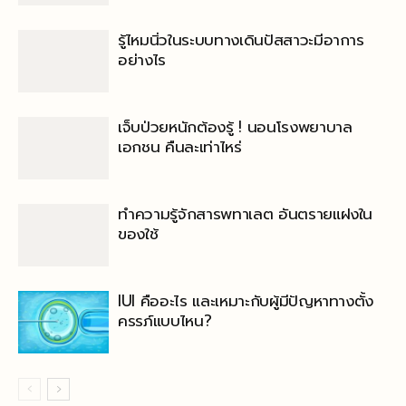
รู้ไหมนิ่วในระบบทางเดินปัสสาวะมีอาการ
อย่างไร
เจ็บป่วยหนักต้องรู้ ! นอนโรงพยาบาล
เอกชน คืนละเท่าไหร่
ทำความรู้จักสารพทาเลต อันตรายแฝงใน
ของใช้
IUI คืออะไร และเหมาะกับผู้มีปัญหาทางตั้ง
ครรภ์แบบไหน?