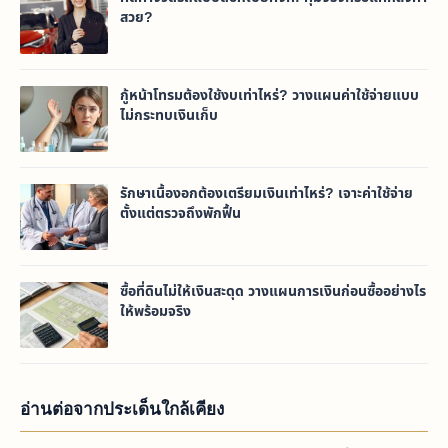
สวย?
กู้หน้าโทรมต้องใช้งบเท่าไหร่? วางแผนค่าใช้จ่ายแบบ
ไม่กระทบเงินเก็บ
รักษาเนื้องอกต้องเตรียมเงินเท่าไหร่? เจาะค่าใช้จ่าย
ตั้งแต่ตรวจถึงพักฟื้น
ซื้อที่ดินไม่ให้เงินสะดุด วางแผนการเงินก่อนซื้ออย่างไร
ให้พร้อมจริง
อ่านต่อจากประเด็นใกล้เคียง