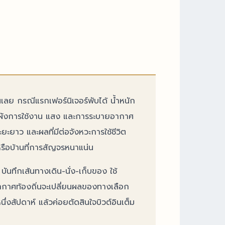
นเลย กรณีแรกเฟอร์นิเจอร์พับได้ น้ำหนัก
วางผังการใช้งาน แสง และการระบายอากาศ
ะยะยาว และผลที่มีต่อจังหวะการใช้ชีวิต
กหรือบ้านที่การสัญจรหนาแน่น
ันทึกเส้นทางเดิน-นั่ง-เก็บของ ใช้
ิอากาศท้องถิ่นจะเปลี่ยนผลของทางเลือก
หนึ่งสัปดาห์ แล้วค่อยตัดสินใจบิวต์อินเต็ม