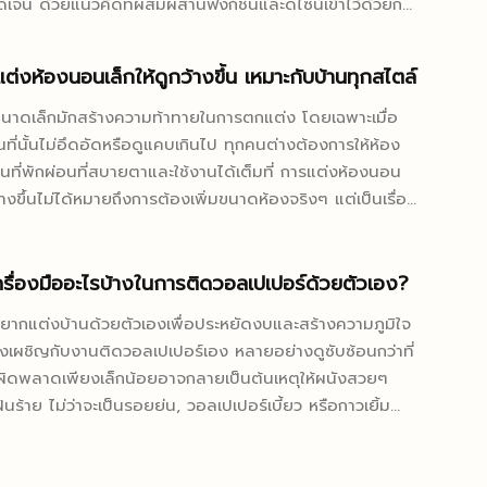
ัดเจน ด้วยแนวคิดที่ผสมผสานฟังก์ชันและดีไซน์เข้าไว้ด้วยกัน
ราะทำหน้าที่กรองฝุ่นและสิ่งสกปรก การใช้งานในสภาพ
ลืน ห้องครัวจึงกลายเป็นพื้นที่เล็กๆ ที่ตอบโจทย์ได้เกิน
่มีฝุ่นมากจะทำให้ไส้กรองอุดตันเร็วกว่าปกติ การล้างไส้กรอง
ังองค์ประกอบต่างๆ ที่ช่วยให้
แต่งห้องนอนเล็กให้ดูกว้างขึ้น เหมาะกับบ้านทุกสไตล์
ิธีสามารถยืดอายุการใช้งานได้ถึง 30-50% มอเตอร์เป็นหัวใจ
็กกลายเป็นพื้นที่ที่ทั้งใช้งานง่ายและน่าอยู่ โดยไม่จำเป็น
งดูดฝุ่น การที่มอเตอร์เสียมักเกิดจากการใช้งานหนักเกินไป
ารีโนเวทมากมาย หรือเปลี่ยนโครงสร้างบ้านให้วุ่นวาย การ
นาดเล็กมักสร้างความท้าทายในการตกแต่ง โดยเฉพาะเมื่อ
ุงรักษาที่ไม่เหมาะสม การดูดสิ่งที่มีขนาดใหญ่เกินไป การใช้
ที่ คือหัวใจของห้องครัวเล็ก ก่อนจะเริ่มตกแต่งหรือเลือกซื้อ
นที่นั้นไม่อึดอัดหรือดูแคบเกินไป ทุกคนต่างต้องการให้ห้อง
อเนื่องนานเกินไป หรือการไม่ทำความสะอาดไส้กรองเป็นประจำ
อร์ใดๆ การทำความเข้าใจขนาดพื้นที่และวิเคราะห์พฤติกรรมการ
้นที่พักผ่อนที่สบายตาและใช้งานได้เต็มที่ การแต่งห้องนอน
ัยปัญหาอย่างแม่นยำ ก่อนจะรีบไปซื้อ...
ถือเป็นจุดเริ่มต้นที่ไม่ควรมองข้าม เพราะห้องครัวเล็กจำเป็น
ว้างขึ้นไม่ได้หมายถึงการต้องเพิ่มขนาดห้องจริงๆ แต่เป็นเรื่อง
้นที่อย่างชาญฉลาดการกำหนดโซนใช้งานให้ชัดเจนตั้งแต่ต้น
การองค์ประกอบภายในให้เหมาะสมและมีประสิทธิภาพ จาก
ตรียมอาหาร, โซนปรุง, โซนล้างจาน และโซนเก็บของ จะช่วย
ช้สี การจัดวางเฟอร์นิเจอร์ ไปจนถึงการใช้ของตกแต่งอย่าง
างนิ้วเกิดประโยชน์สูงสุด แนวทางการวางแผนพื้นที่ที่ควร
้วนมีผลต่อความรู้สึกและมุมมองของพื้นที่ภายในห้อง
ครื่องมืออะไรบ้างในการติดวอลเปเปอร์ด้วยตัวเอง?
น
านี้ช่วยให้เกิดบรรยากาศโปร่งโล่ง สร้างความรู้สึกว่าใช้งานได้
ากแต่งบ้านด้วยตัวเองเพื่อประหยัดงบและสร้างความภูมิใจ
็นจริง และเพิ่มความสุนทรีย์ให้กับการพักผ่อน เข้าใจหลักการ
้องเผชิญกับงานติดวอลเปเปอร์เอง หลายอย่างดูซับซ้อนกว่าที่
่เพื่อเพิ่มความกว้าง เมื่อมองภาพรวมของห้องนอนเล็ก เราจะ
ผิดพลาดเพียงเล็กน้อยอาจกลายเป็นต้นเหตุให้ผนังสวยๆ
บ่งสัดส่วนพื้นที่ และการใช้ประโยชน์จากแต่ละมุมอย่างคุ้มค่า
นร้าย ไม่ว่าจะเป็นรอยย่น, วอลเปเปอร์เบี้ยว หรือกาวเยิ้ม
ลัก สิ่งที่ควรหลีกเลี่ยงคือการวางของหรือเฟอร์นิเจอร์เต็ม
้นตอของปัญหากลับไม่ใช่ “ฝีมือ” แต่คือ “การเตรียมตัว” ที่
ทำให้ห้องดูอัดแน่นเกินไป การคำนึงถึงการเดินผ่านและมุมมอง
นี้จึงเจาะ
งๆ จะช่วยให้จัดวางได้เหมาะสมมากขึ้น ข้อควรพิจารณาในขั้น