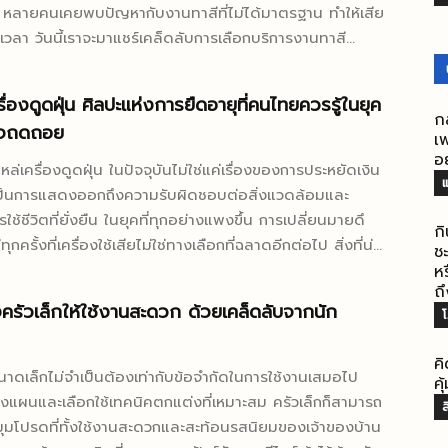
 หลายคนเคยพบปัญหากับงานทาสีที่ไม่ได้มาตรฐาน ทำให้เสีย
ละเวลา วันนี้เราจะมาแชร์เคล็ดลับการเลือกบริการงานทาสี
วางใจได้จริง งานรับเหมาทาสีที่มีคุณภาพไม่ได้
ียงแค่สีที่สวยงาม แต่รวมถึงความทนทาน การใช้วัสดุที่เหมาะ
รื่องดูดฝุ่น ศิลปะแห่งการยืดอายุที่คนไทยควรรู้ในยุค
มเชี่ยวชาญของช่างผู้ปฏิบัติงาน การเลือกบริการที่ถูกต้อง
ก
ิจถดถอย
ณได้รับผลลัพธ์ที่น่าพอใจและคุ้มค่าในระยะยาว เหตุใดงาน
เพ
อ
าพจึงสำคัญ งานทาสีคุณภาพมีผลต่อความสวยงามและอายุ
ล่เครื่องดูดฝุ่น ในปัจจุบันไม่ใช่แค่เรื่องของการประหยัดเงิน
แ
ของอาคาร สีที่มีคุณภาพดีจะช่วยป้องกันความชื้น รังสี UV
ป็นการแสดงออกถึงความรับผิดชอบต่อสิ่งแวดล้อมและ
กาศที่เปลี่ยนแปลง นอกจากนี้ยังช่วยเพิ่มมูลค่าให้กับ
ช้ชีวิตที่ยั่งยืน ในยุคที่ทุกอย่างแพงขึ้น การเปลี่ยนมายดึ
ก
ของคุณอีกด้วย การเลือกบริการรับเหมาทาสีที่มีประสบการณ์
ุกครั้งที่เครื่องใช้เสียไม่ใช่ทางเลือกที่ฉลาดอีกต่อไป สิ่งที่น่า
ช
มั่นใจได้ว่าจะได้รับงานที่มีมาตรฐาน ช่างที่มีความเชี่ยวชาญ
นไทยเริ่มหันกลับมาสู่วัฒนธรรมการซ่อมแซม ที่เคยมีมาแต่
ห
ารเตรียมผิวหน้าก่อนทาสี เลือกใช้วัสดุที่เหมาะสมกับสภาพ
ถ
หายไปในช่วงที่เศรษฐกิจดี การมีความรู้เรื่องอะไหล่และการ
ครัวเล็กให้ใช้งานสะดวก ด้วยเคล็ดลับจากนัก
ารใช้งาน และใช้เทคนิคการทาสีที่ถูกต้อง ประโยชน์ของงาน
เครื่องดูดฝุ่นไม่เพียงช่วยประหยัดค่าใช้จ่าย แต่ยังช่วยลด
าพ ได้แก่ การเพิ่มความสวยงาม ป้องกันความเสียหายจาก
กส์ที่เป็นปัญหาใหญ่ของโลก วิทยาศาสตร์เบื้องหลัง
้อม ลดต้นทุนการบำรุงรักษาในระยะยาว และเพิ่มความ
ค
สียหาย การเข้าใจว่าทำไม อะไหล่เครื่องดูดฝุ่น ถึงเสียหายจะ
นาดเล็กไม่จำเป็นต้องเท่ากับข้อจำกัดในการใช้งานเสมอไป
ค
จุดเด่นของบริการรับเหมาทาสีมืออาชีพ
ดูแลรักษาได้ดีกว่า ชิ้นส่วนแต่ละอย่างมีอายุการใช้งานและ
วางแผนและเลือกใช้เทคนิคตกแต่งที่เหมาะสม ครัวเล็กก็สามารถ
ส
เหมาทาสีมืออาชีพมีจุดเด่นหลายประการที่แตกต่างจากงาน
สียหายที่แตกต่างกัน การรู้จักลักษณะเหล่านี้จะช่วยให้การซื้อ
ุมโปรดที่ทั้งใช้งานสะดวกและสะท้อนรสนิยมของเจ้าของบ้าน
ป ประการแรกคือการใช้วัสดุคุณภาพสูง...
ะสิทธิภาพมากขึ้น ไส้กรอง เป็นชิ้นส่วนที่ต้องเปลี่ยนบ่อย