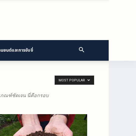
นยนต์และการขับขี่
MOST POPULAR
ัยเกณฑ์ชัดเจน นี่คือกรอบ