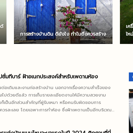
ด้
เคร
การสร้างบ้านดิน ดียังไง ทำไมถึงควรสร้าง
ใหม
ิปซั่มทีบาร์ ฝ้าอเนกประสงค์สำหรับเพดานห้อง
ต่อเติมและงานก่อสร้างบ้าน นอกจากเรื่องความสำเร็จของ
่วงไปด้วยดีแล้ว การเก็บรายละเอียดงานให้มีความสวยงาม
ยบก็เป็นอีกส่วนสำคัญที่ผู้รับเหมา หรือคนรับผิดชอบการ
ควรละเลย โดยเฉพาะการทำห้อง ซึ่งฝ้าเพดานเป็นอีกบริเวณที่
ส่วนที่หลายคนมองข้ามไป ซึ่งหากเก็บรายละเอียดงานไม่
มารถเป็นจุดดึงดูดสายตาได้ รวมถึงมักเป็นส่วนที่
ไฟ ท่อน้ำต่าง ๆ มากมายอีกด้วย ดังนั้นการเลือกติดแผ่น