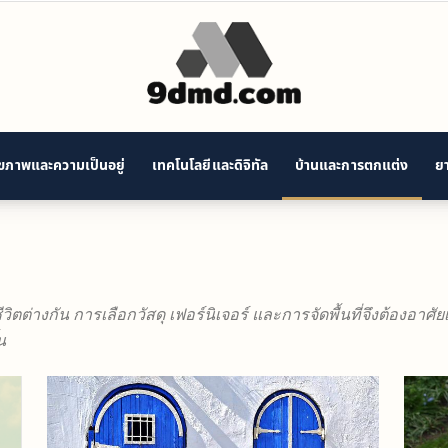
ุขภาพและความเป็นอยู่
เทคโนโลยีและดิจิทัล
บ้านและการตกแต่ง
ยา
9D
Modern
วิตต่างกัน การเลือกวัสดุ เฟอร์นิเจอร์ และการจัดพื้นที่จึงต้องอาศ
น
Decisions