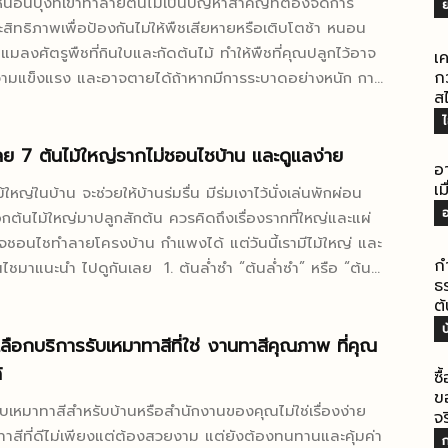
นอนบุ้งที่เข้าทำลายต้นไม้เป็นปัญหาสำคัญที่ต้องจัดการ
ย
ตลาดพลูของคุณเป็นไปอย่างง่ายดายมากขึ้น แต่จะมีร้าน
ะสิทธิภาพเพื่อป้องกันไม่ให้พืชเสียหายหรือเติบโตช้า หนอน
งไหนเข้าตากรรมการบ้าง ตามมาหาคำตอบกันต่อได้จาก
นแมลงศัตรูพืชที่กินใบและกัดต้นไม้ ทำให้พืชที่คุณปลูกไว้อาจ
เ
ช็งริมทางรถไฟตลาดพลู
กว
วามแข็งแรง และอาจตายได้ถ้าหากมีการระบาดอย่างหนัก การ
ส
ี่แหล่งของกินอร่อยร้านแรกที่ทำให้การขายคอนโดตลาดพลู
และบุ้งสามารถทำได้หลายวิธี ทั้งการใช้สารเคมีและการใช้วิธี
ไ
นไปได้ง่ายมากยิ่งขึ้น กับร้านริมทางรถไฟตลาดพลู มีทั้งก๋วย
งแต่ละวิธีมีข้อดีและข้อจำกัดที่แตกต่างกัน หนอนบุ้ง ศัตรู
ลา ข้าวขาหมู เป็นหนึ่งในร้านเก่าแก่ในย่านตลาดพลูที่เปิดมายา
 “หนอนบุ้ง” เป็นปัญหาของคนรักต้นไม้ เพราะชอบกัดกิน
ลย 7 ต้นไม้ใหญ่รากไม่ชอนไชบ้าน และดูแลง่าย
อ
70 ปี สำหรับจุดเด่นของร้านเจ๊เช็งริมทางรถไฟตลาดพลูก็คือ
ืชผัก ทำให้ต้นไม้เสียหาย ดอกไม้เว้าแหว่ง วิธีกำจัดก็มีด้วย
เม
้ใหญ่ในบ้าน จะช่วยให้บ้านร่มรื่น มีร่มเงาไว้นั่งเล่นพักผ่อน
สชาติน้ำซุปที่มีความเข้มข้น...
เป็นวิธีพื้นฐานที่สุดและเป็น
อ
อกต้นไม้ใหญ่มาปลูกสักต้น ควรคิดถึงเรื่องรากที่ใหญ่และแผ่
่งแวดล้อม โดยไม่ใช้สารเคมีใด ๆ เหมาะสำหรับการกำจัด
ชอนไชทำลายโครงบ้าน กำแพงได้ แต่วันนี้เรามีไม้ใหญ่ และ
้งที่มีจำนวนไม่มาก การใช้มือจับหนอนบุ้งออกจากต้นไม้
ก
ำ ไปดูกันเลย 1. ต้นล่ำซำ “ต้นล่ำซำ” หรือ “ต้น
ด้ง่าย โดยควรใส่ถุงมือหนาเพื่อป้องกันไม่ให้ถูกขนหรือ
ธ
่อว่าจะทำให้ชีวิตรุ่งเรือง ร่ำรวย เป็นไม้ยืนต้นขนาดไม่ใหญ่มาก
้งที่อาจทำให้เกิดอาการคันหรือระคายเคืองผิวหนัง หลังจาก
ต้
ณ 2-5 เมตร โตช้า ไม่ผลัดใบ ดอกสีขาว ควรปลูกห่างจาก
ล้วสามารถนำไปทิ้งหรือทำลายด้วยวิธีการที่เหมาะสม เช่น
ณ 4-6...
เลือกบริการรับเหมาทาสีที่ใช่ งานทาสีคุณภาพ ที่คุณ
ยะที่ปิดสนิทหรือใส่ในน้ำสบู่เข้มข้นเพื่อกำจัดอย่างสมบูรณ์
้
ซื
กัดจากพืชธรรมชาติ การใช้สารสกัดจากพืชธรรมชาติเป็นอีก
ขอ
ดภัยต่อทั้งคนและสัตว์ เช่น...
ับเหมาทาสีสำหรับบ้านหรือสำนักงานของคุณไม่ใช่เรื่องง่าย
จร
าสีที่ดีไม่เพียงแต่ต้องสวยงาม แต่ยังต้องทนทานและคุ้มค่า
ก