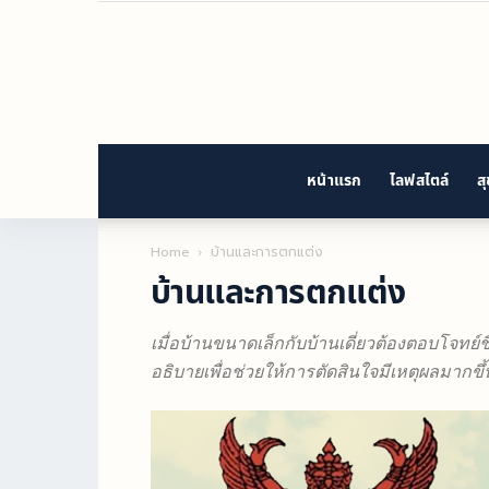
หน้าแรก
ไลฟสไตล์
ส
Home
บ้านและการตกแต่ง
บ้านและการตกแต่ง
เมื่อบ้านขนาดเล็กกับบ้านเดี่ยวต้องตอบโจทย์ชี
อธิบายเพื่อช่วยให้การตัดสินใจมีเหตุผลมากขึ้