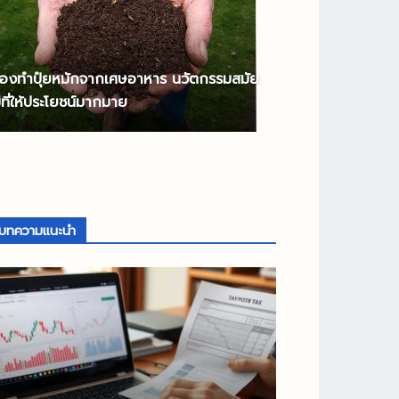
ื่องทำปุ๋ยหมักจากเศษอาหาร นวัตกรรมสมัย
่ที่ให้ประโยชน์มากมาย
บทความแนะนำ