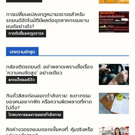
การเปลี่ยนแปลงกฎหมายจราจรสำหรับ
รถยนต์อัตโนมัติมีผลต่ออุตสาหกรรมยาน
ยนต์อย่างไร?
การขับขี่และกฎจราจร
บทความล่าสุด
กล้องติดรถยนต์: อย่าพลาดเพราะเชื่อเรื่อง
‘ความคมชัดสูง’ อย่างเดียว
แกดเจ็ตและรีวิว
กินถั่วลิสงก่อนออกกำลังกาย: ชะตากรรม
ของคนอยากฟิต หรือความผิดพลาดที่คาด
ไม่ถึง?
โภชนาการและการออกกำลังกาย
คิดค่างวดรถแบบดอกเบี้ยคงที่: คุ้มจริงหรือ