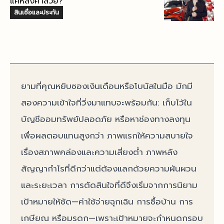
แค่หลงคำสวย?
สินเชื่อและประกัน
ยามที่คุณหยิบซองเงินเดือนหรือโบนัสในมือ มักมี
สองความเข้าใจที่วิ่งมาแทบจะพร้อมกัน: เก็บไว้ใน
บัญชีออมทรัพย์ปลอดภัย หรือหาช่องทางลงทุน
เพื่อผลตอบแทนสูงกว่า ภาพแรกให้ความสบายใจ
เรื่องสภาพคล่องและความเสี่ยงต่ำ ภาพหลัง
สัญญากำไรที่ดีกว่าแต่ต้องแลกด้วยความผันผวน
และระยะเวลา การตัดสินใจที่ดีจึงเริ่มจากการนิยาม
เป้าหมายให้ชัด—ค่าใช้จ่ายฉุกเฉิน การซื้อบ้าน การ
เกษียณ หรือมรดก—เพราะเป้าหมายจะกำหนดกรอบ