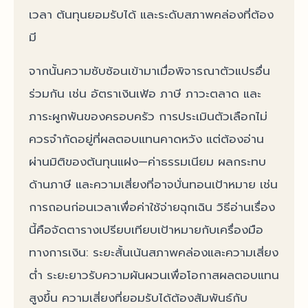
เวลา ต้นทุนยอมรับได้ และระดับสภาพคล่องที่ต้อง
มี
จากนั้นความซับซ้อนเข้ามาเมื่อพิจารณาตัวแปรอื่น
ร่วมกัน เช่น อัตราเงินเฟ้อ ภาษี ภาวะตลาด และ
ภาระผูกพันของครอบครัว การประเมินตัวเลือกไม่
ควรจำกัดอยู่ที่ผลตอบแทนคาดหวัง แต่ต้องอ่าน
ผ่านมิติของต้นทุนแฝง—ค่าธรรมเนียม ผลกระทบ
ด้านภาษี และความเสี่ยงที่อาจบั่นทอนเป้าหมาย เช่น
การถอนก่อนเวลาเพื่อค่าใช้จ่ายฉุกเฉิน วิธีอ่านเรื่อง
นี้คือจัดตารางเปรียบเทียบเป้าหมายกับเครื่องมือ
ทางการเงิน: ระยะสั้นเน้นสภาพคล่องและความเสี่ยง
ต่ำ ระยะยาวรับความผันผวนเพื่อโอกาสผลตอบแทน
สูงขึ้น ความเสี่ยงที่ยอมรับได้ต้องสัมพันธ์กับ