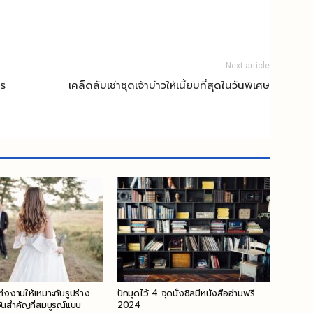
Next article
ไร
เคล็ดลับเช่าชุดเจ้าบ่าวให้เนี้ยบที่สุดในวันพิเศษ
ต่งงานให้เหมาะกับรูปร่าง
ปักมุดไว้ 4 จุดนั่งชิลมีหนังสืออ่านฟรี
อวันสำคัญที่สมบูรณ์แบบ
2024