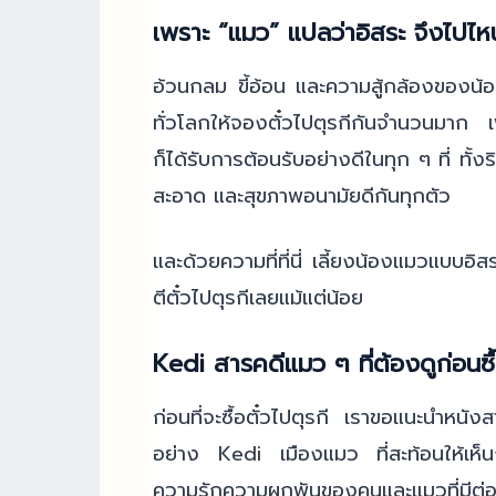
เพราะ “แมว” แปลว่าอิสระ จึงไปไหนก
อ้วนกลม ขี้อ้อน และความสู้กล้องของน้องแ
ทั่วโลกให้จองตั๋วไปตุรกีกันจำนวนมาก เ
ก็ได้รับการต้อนรับอย่างดีในทุก ๆ ที่ ท
สะอาด และสุขภาพอนามัยดีกันทุกตัว
และด้วยความที่ที่นี่ เลี้ยงน้องแมวแบบอิส
ตีตั๋วไปตุรกีเลยแม้แต่น้อย
Kedi สารคดีแมว ๆ ที่ต้องดูก่อนซื้
ก่อนที่จะซื้อตั๋วไปตุรกี เราขอแนะนำหนังส
อย่าง Kedi เมืองแมว ที่สะท้อนให้เห็น
ความรักความผูกพันของคนและแมวที่มีต่อกัน 