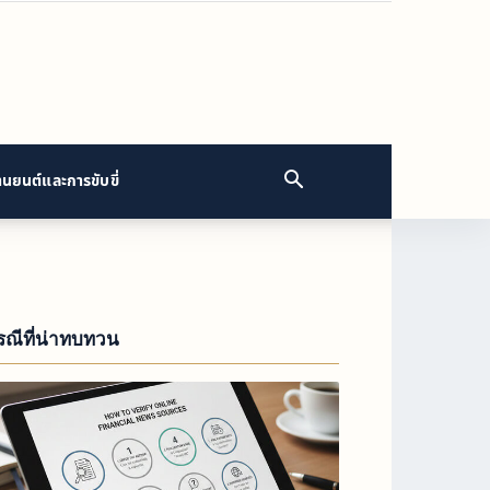
นยนต์และการขับขี่
รณีที่น่าทบทวน