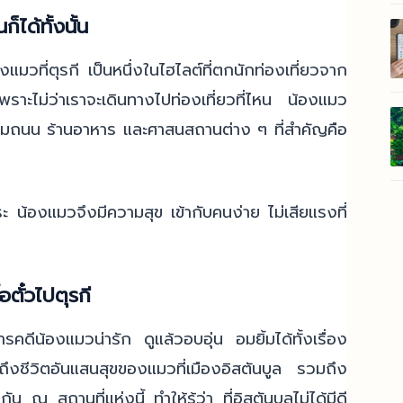
็ได้ทั้งนั้น
มวที่ตุรกี เป็นหนึ่งในไฮไลต์ที่ตกนักท่องเที่ยวจาก
พราะไม่ว่าเราจะเดินทางไปท่องเที่ยวที่ไหน น้องแมว
ั้งริมถนน ร้านอาหาร และศาสนสถานต่าง ๆ ที่สำคัญคือ
ระ น้องแมวจึงมีความสุข เข้ากับคนง่าย ไม่เสียแรงที่
อตั๋วไปตุรกี
ารคดีน้องแมวน่ารัก ดูแล้วอบอุ่น อมยิ้มได้ทั้งเรื่อง
ถึงชีวิตอันแสนสุขของแมวที่เมืองอิสตันบูล รวมถึง
ณ สถานที่แห่งนี้ ทำให้รู้ว่า ที่อิสตันบูลไม่ได้มีดี