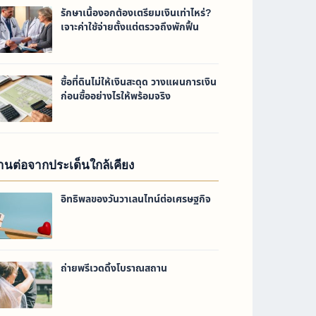
รักษาเนื้องอกต้องเตรียมเงินเท่าไหร่?
เจาะค่าใช้จ่ายตั้งแต่ตรวจถึงพักฟื้น
ซื้อที่ดินไม่ให้เงินสะดุด วางแผนการเงิน
ก่อนซื้ออย่างไรให้พร้อมจริง
่านต่อจากประเด็นใกล้เคียง
อิทธิพลของวันวาเลนไทน์ต่อเศรษฐกิจ
ถ่ายพรีเวดดิ้งโบราณสถาน