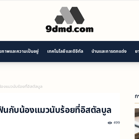
ุขภาพและความเป็นอยู่
เทคโนโลยีและดิจิทัล
บ้านและการตกแต่ง
ยา
9D
้องแมวนับร้อยที่อิสตัลบูล
Modern
ก
ินกับน้องแมวนับร้อยที่อิสตัลบูล
499
Decisions