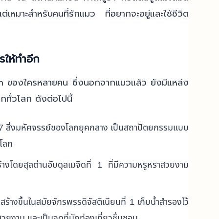
เหมาะสำหรับคนที่รักแมว ที่อยากจะอยู่และใช้ชีวิต
รให้ทำอีก
ion ของใครหลายคน ซึ่งนอกจากแมวแล้ว ยังมีแหล่ง
ากทั่วโลก ดังต่อไปนี้
 7 สิ่งมหัศจรรย์ของโลกยุคกลาง เป็นสถาปัตยกรรมแบบ
งโลก
้างโดยสุลต่านอับดุลเมจิดที่ 1 ที่มีความหรูหราสวยงาม
ี่สร้างขึ้นในสมัยจักรพรรดิจัสติเนียนที่ 1 เก็บน้ำสำรองไว้
่สวยงาม และเป็นจุดที่นักท่องเที่ยวชื่นชอบ