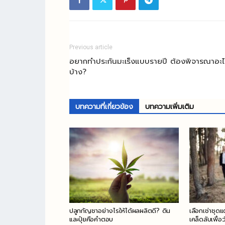
Previous article
อยากทำประกันมะเร็งแบบรายปี ต้องพิจารณาอะ
บ้าง?
บทความที่เกี่ยวข้อง
บทความเพิ่มเติม
ปลูกกัญชาอย่างไรให้ได้ผลผลิตดี? ดิน
เลือกเช่าชุดแ
และปุ๋ยคือคำตอบ
เคล็ดลับเพื่