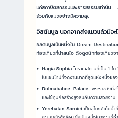
แค่สถาปัตยกรรมและอารยธรรมเท่านั้น แต่
ร่วมกับแมวอย่างมีความสุข
อิสตันบูล นอกจากส่งแมวแล้วมีอะไ
อิสตันบูลเป็นหนึ่งใน Dream Destinat
ท่องเที่ยวที่น่าสนใจ ดึงดูดนักท่องเที่ยวจ
Hagia Sophia
โบราณสถานที่เป็น 1 ใน
ไบแชนไทน์ที่งดงามมากที่สุดแห่งหนึ่งขอ
Dolmabahce Palace
พระราชวังที่สร
และใช้ทุนก่อสร้างสูงสมกับความสวยงาม
Yerebatan Sarnici
เป็นอุโมงค์เก็บน้ำท
ยามถูกข้าศึกล้อม ซึ่งเป็นหนึ่งในสถานที่ที