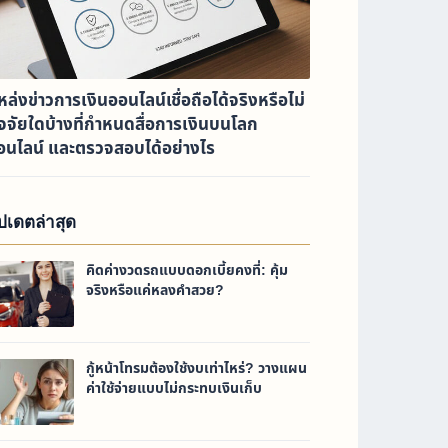
หล่งข่าวการเงินออนไลน์เชื่อถือได้จริงหรือไม่
ัจจัยใดบ้างที่กำหนดสื่อการเงินบนโลก
อนไลน์ และตรวจสอบได้อย่างไร
ัปเดตล่าสุด
คิดค่างวดรถแบบดอกเบี้ยคงที่: คุ้ม
จริงหรือแค่หลงคำสวย?
กู้หน้าโทรมต้องใช้งบเท่าไหร่? วางแผน
ค่าใช้จ่ายแบบไม่กระทบเงินเก็บ