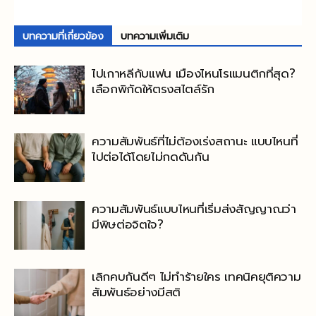
บทความที่เกี่ยวข้อง
บทความเพิ่มเติม
ไปเกาหลีกับแฟน เมืองไหนโรแมนติกที่สุด?
เลือกพิกัดให้ตรงสไตล์รัก
ความสัมพันธ์ที่ไม่ต้องเร่งสถานะ แบบไหนที่
ไปต่อได้โดยไม่กดดันกัน
ความสัมพันธ์แบบไหนที่เริ่มส่งสัญญาณว่า
มีพิษต่อจิตใจ?
เลิกคบกันดีๆ ไม่ทำร้ายใคร เทคนิคยุติความ
สัมพันธ์อย่างมีสติ