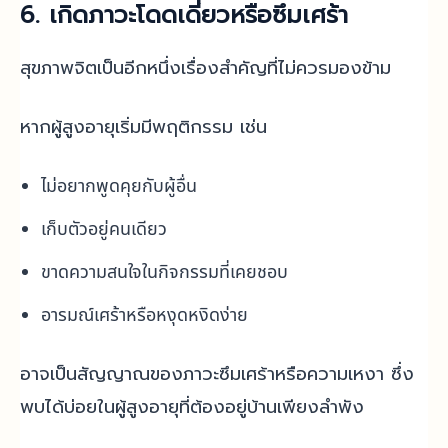
6. เกิดภาวะโดดเดี่ยวหรือซึมเศร้า
สุขภาพจิตเป็นอีกหนึ่งเรื่องสำคัญที่ไม่ควรมองข้าม
หากผู้สูงอายุเริ่มมีพฤติกรรม เช่น
ไม่อยากพูดคุยกับผู้อื่น
เก็บตัวอยู่คนเดียว
ขาดความสนใจในกิจกรรมที่เคยชอบ
อารมณ์เศร้าหรือหงุดหงิดง่าย
อาจเป็นสัญญาณของภาวะซึมเศร้าหรือความเหงา ซึ่ง
พบได้บ่อยในผู้สูงอายุที่ต้องอยู่บ้านเพียงลำพัง