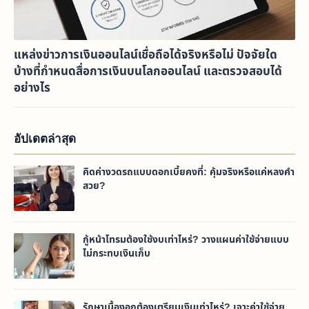
แหล่งข่าวการเงินออนไลน์เชื่อถือได้จริงหรือไม่ ปัจจัยใด
บ้างที่กำหนดสื่อการเงินบนโลกออนไลน์ และตรวจสอบได้
อย่างไร
อัปเดตล่าสุด
คิดค่างวดรถแบบดอกเบี้ยคงที่: คุ้มจริงหรือแค่หลงคำ
สวย?
กู้หน้าโทรมต้องใช้งบเท่าไหร่? วางแผนค่าใช้จ่ายแบบ
ไม่กระทบเงินเก็บ
รักษาเนื้องอกต้องเตรียมเงินเท่าไหร่? เจาะค่าใช้จ่าย