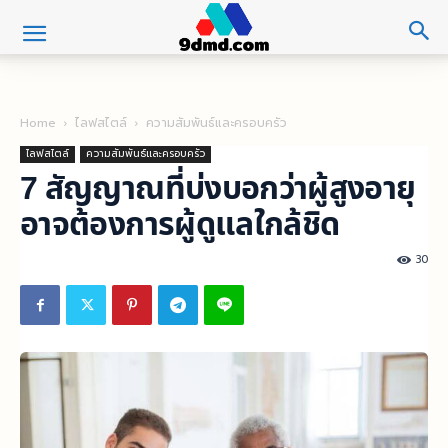
Home
ไลฟสไตล์
ความสัมพันธ์และครอบครัว
ไลฟสไตล์
ความสัมพันธ์และครอบครัว
7 สัญญาณที่บ่งบอกว่าผู้สูงอายุ
อาจต้องการผู้ดูแลใกล้ชิด
30