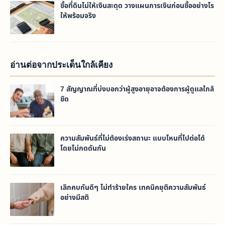
ซื้อที่ดินไม่ให้เงินสะดุด วางแผนการเงินก่อนซื้ออย่างไร
ให้พร้อมจริง
อ่านต่อจากประเด็นใกล้เคียง
7 สัญญาณที่บ่งบอกว่าผู้สูงอายุอาจต้องการผู้ดูแลใกล้
ชิด
ความสัมพันธ์ที่ไม่ต้องเร่งสถานะ แบบไหนที่ไปต่อได้
โดยไม่กดดันกัน
เลิกคบกันดีๆ ไม่ทำร้ายใคร เทคนิคยุติความสัมพันธ์
อย่างมีสติ