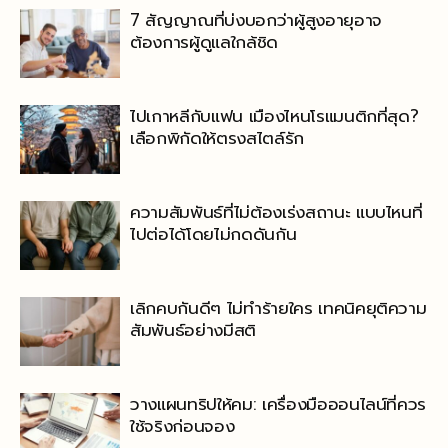
7 สัญญาณที่บ่งบอกว่าผู้สูงอายุอาจ
ต้องการผู้ดูแลใกล้ชิด
ไปเกาหลีกับแฟน เมืองไหนโรแมนติกที่สุด?
เลือกพิกัดให้ตรงสไตล์รัก
ความสัมพันธ์ที่ไม่ต้องเร่งสถานะ แบบไหนที่
ไปต่อได้โดยไม่กดดันกัน
เลิกคบกันดีๆ ไม่ทำร้ายใคร เทคนิคยุติความ
สัมพันธ์อย่างมีสติ
วางแผนทริปให้คม: เครื่องมือออนไลน์ที่ควร
ใช้จริงก่อนจอง