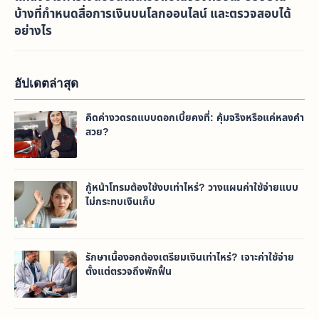
บ้างที่กำหนดสื่อการเงินบนโลกออนไลน์ และตรวจสอบได้
อย่างไร
อัปเดตล่าสุด
คิดค่างวดรถแบบดอกเบี้ยคงที่: คุ้มจริงหรือแค่หลงคำ
สวย?
กู้หน้าโทรมต้องใช้งบเท่าไหร่? วางแผนค่าใช้จ่ายแบบ
ไม่กระทบเงินเก็บ
รักษาเนื้องอกต้องเตรียมเงินเท่าไหร่? เจาะค่าใช้จ่าย
ตั้งแต่ตรวจถึงพักฟื้น