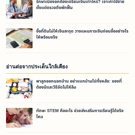
รักษาเนื้องอกต้องเตรียมเงินเท่าไหร่? เจาะค่าใช้จ่าย
ตั้งแต่ตรวจถึงพักฟื้น
ซื้อที่ดินไม่ให้เงินสะดุด วางแผนการเงินก่อนซื้ออย่างไร
ให้พร้อมจริง
อ่านต่อจากประเด็นใกล้เคียง
พาลูกออกนอกบ้าน อย่าแบกบ้านไปทั้งหลัง: ของที่
ต้องมีและวิธีจัดไม่ให้ลืม
ทักษะ STEM คืออะไร ช่วยส่งเสริมการเรียนรู้ได้จริง
ไหม