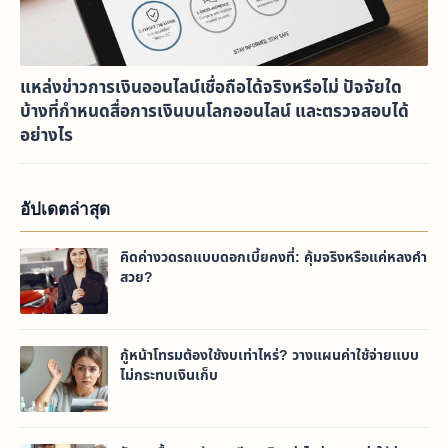
แหล่งข่าวการเงินออนไลน์เชื่อถือได้จริงหรือไม่ ปัจจัยใด
บ้างที่กำหนดสื่อการเงินบนโลกออนไลน์ และตรวจสอบได้
อย่างไร
อัปเดตล่าสุด
คิดค่างวดรถแบบดอกเบี้ยคงที่: คุ้มจริงหรือแค่หลงคำ
สวย?
กู้หน้าโทรมต้องใช้งบเท่าไหร่? วางแผนค่าใช้จ่ายแบบ
ไม่กระทบเงินเก็บ