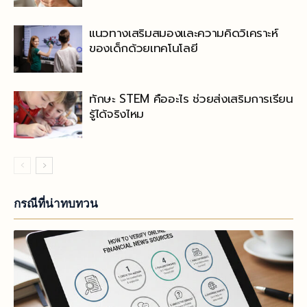
แนวทางเสริมสมองและความคิดวิเคราะห์
ของเด็กด้วยเทคโนโลยี
ทักษะ STEM คืออะไร ช่วยส่งเสริมการเรียน
รู้ได้จริงไหม
กรณีที่น่าทบทวน