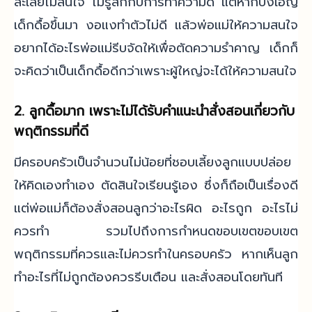
ละเลยไม่สนใจ ไม่รู้สึกกับการทำความดี แต่หากบังเอิญ
เด็กดื้อขึ้นมา งอแงทำตัวไม่ดี แล้วพ่อแม่ให้ความสนใจ
อยากได้อะไรพ่อแม่รีบจัดให้เพื่อตัดความรำคาญ เด็กก็
จะคิดว่าเป็นเด็กดื้อดีกว่าเพราะผู้ใหญ่จะได้ให้ความสนใจ
2. ลูกดื้อมาก เพราะไม่ได้รับคำแนะนำสั่งสอนเกี่ยวกับ
พฤติกรรมที่ดี
มีครอบครัวเป็นจำนวนไม่น้อยที่ชอบเลี้ยงลูกแบบปล่อย
ให้คิดเองทำเอง ตัดสินใจเรียนรู้เอง ซึ่งก็ถือเป็นเรื่องดี
แต่พ่อแม่ก็ต้องสั่งสอนลูกว่าอะไรผิด อะไรถูก อะไรไม่
ควรทำ รวมไปถึงการกำหนดขอบเขตขอบเขต
พฤติกรรมที่ควรและไม่ควรทำในครอบครัว หากเห็นลูก
ทำอะไรที่ไม่ถูกต้องควรรีบเตือน และสั่งสอนโดยทันที