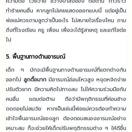
ความดื้อ โวยวาย ขว้างปาสิ่งของ ต่อต้าน ก้าวร้าว
ทำร้ายคนอื่น หากลูกไม่เคยแสดงออกแบบนี้ แต่อยู่เป็น
พ่อแม่ควรถามลูกว่าเป็นอะไร ไม่สบายใจเรื่องไหน ถาม
ถึงที่โรงเรียน ครู เพื่อน เพื่อจะได้รู้สาเหตุ และแก้ไขต่อ
ไป
5. พื้นฐานทางด้านอารมณ์
เด็ก ๆ มักจะมีพื้นฐานทางด้านอารมณ์ที่แตกต่างกัน
ออกไป
ลูกดื้อมาก
มีอารมณ์อ่อนไหวสูง หงุดหงิดง่าย
ปรับตัวยาก มีความคิดไปทางลบ ไม่ให้ความร่วมมือกับ
คนอื่น แถมต่อต้าน ถือว่ามีพฤติกรรมที่ค่อนข้าง
ถดถอยไม่สมวัย หากเป็นเช่นนี้พ่อแม่ควรต้องทำความ
เข้าใจพื้นอารมณ์ของลูก ต้องตอบสนองอารมณ์อย่าง
เหมาะสม ก็จะช่วยให้เด็กปรับพฤติกรรมต่าง ๆ ให้ดีขึ้น