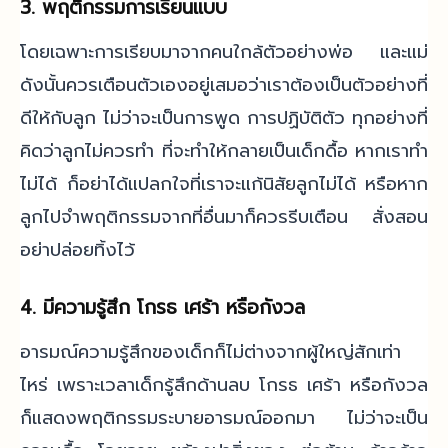
3. พฤติกรรมการเรียนแบบ
โดยเฉพาะการเรียบมาจากคนใกล้ตัวอย่างพ่อ และแม่
ดังนั้นควรเตือนตัวเองอยู่เสมอว่าเราต้องเป็นตัวอย่างที่
ดีให้กับลูก ไม่ว่าจะเป็นการพูด การปฏิบัติตัว ทุกอย่างที่
คิดว่าลูกไม่ควรทำ ที่จะทำให้กลายเป็นเด็กดื้อ หากเราทำ
ไม่ได้ ก็อย่าได้แปลกใจที่เราจะแก้นิสัยลูกไม่ได้ หรือหาก
ลูกไปจำพฤติกรรมจากที่อื่นมาก็ควรรีบเตือน สั่งสอน
อย่าปล่อยทิ้งไว้
4. มีความรู้สึก โกรธ เศร้า หรือกังวล
อารมณ์ความรู้สึกของเด็กก็ไม่ต่างจากผู้ใหญ่สักเท่า
ไหร่ เพราะเวลาเด็กรู้สึกด้านลบ โกรธ เศร้า หรือกังวล
ก็แสดงพฤติกรรมระบายอารมณ์ออกมา ไม่ว่าจะเป็น