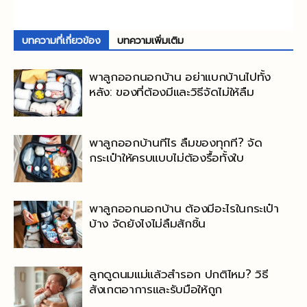
บทความที่เกี่ยวข้อง
บทความเพิ่มเติม
พาลูกออกนอกบ้าน อย่าแบกบ้านไปทั้ง
หลัง: ของที่ต้องมีและวิธีจัดไม่ให้ลืม
พาลูกออกบ้านทีไร ลืมของทุกที? จัด
กระเป๋าให้ครบแบบไม่ต้องรื้อทั้งใบ
พาลูกออกนอกบ้าน ต้องมีอะไรในกระเป๋า
บ้าง จัดยังไงไม่ลืมสักชิ้น
ลูกดูดนมแม่แล้วสำรอก ปกติไหม? วิธี
สังเกตอาการและรับมือให้ถูก