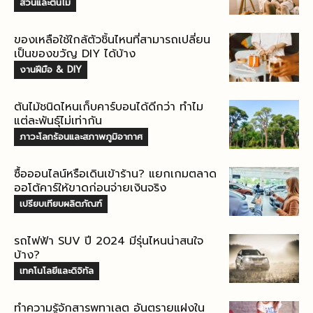
สวนและต้นไม้
ของเหลือใช้ใกล้ตัวชิ้นไหนที่สามารถเปลี่ยน
เป็นของขวัญ DIY ได้บ้าง
งานฝีมือ & DIY
ต้นไม้ชนิดไหนเก็บคาร์บอนได้ดีกว่า ทำไม
แต่ละพันธุ์ไม่เท่ากัน
ภาวะโลกร้อนและสภาพภูมิอากาศ
ซื้อออนไลน์หรือเดินเข้าร้าน? แยกเกมตลาด
ออโต้คาร์ให้ขาดก่อนจ่ายเงินจริง
เปรียบเทียบผลิตภัณฑ์
รถไฟฟ้า SUV ปี 2024 มีรุ่นไหนน่าสนใจ
บ้าง?
เทคโนโลยีและดิจิทัล
ทำความรู้จักสารพทาเลต อันตรายแฝงใน