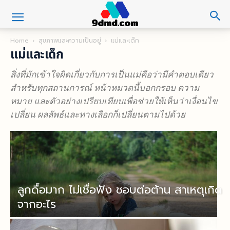
Home
สุขภาพและความเป็นอยู่
แม่และเด็ก
แม่และเด็ก
สิ่งที่มักเข้าใจผิดเกี่ยวกับการเป็นแม่คือว่ามีคำตอบเดียว
สำหรับทุกสถานการณ์ หน้าหมวดนี้บอกกรอบ ความ
หมาย และตัวอย่างเปรียบเทียบเพื่อช่วยให้เห็นว่าเงื่อนไข
เปลี่ยน ผลลัพธ์และทางเลือกก็เปลี่ยนตามไปด้วย
ลูกดื้อมาก ไม่เชื่อฟัง ชอบต่อต้าน สาเหตุเกิด
จากอะไร