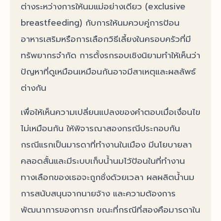
ต่างระหว่างการให้นมแม่อย่างเดียว (exclusive
breastfeeding) กับการให้นมควบคู่การป้อน
อาหารเสริมหรือการเลือกวิธีเลี้ยงในครอบครัวที่มี
ทรัพยากรจำกัด การตั้งรกรอบเชิงนิยามทำให้เห็นว่า
ปัญหาที่ดูเหมือนเหมือนกันอาจมีสาเหตุและผลลัพธ์
ต่างกัน
เพื่อให้เห็นความเปลี่ยนแปลงของคำตอบเมื่อเงื่อนไข
ไม่เหมือนกัน ให้พิจารณาสองกรณีประกอบกัน
กรณีแรกเป็นมารดาที่ทำงานในเมือง มีนโยบายลา
คลอดสั้นและมีระบบเก็บน้ำนมไว้ป้อนในที่ทำงาน
ทางเลือกของเธอจะถูกชั่งด้วยเวลา ผลผลิตน้ำนม
การสนับสนุนจากนายจ้าง และความต้องการ
พัฒนาการของทารก ขณะที่กรณีที่สองคือมารดาใน