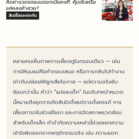
คิดค่างวดรถแบบดอกเบี้ยคงที่: คุ้มจริงหรือ
แค่หลงคำสวย?
สินเชื่อและประกัน
หลายคนเห็นภาพการเลี้ยงดูในกรอบเดียว — เช่น
การให้นมแม่คือคำตอบเสมอ หรือการกลับไปทำงาน
เท่ากับปล่อยให้ลูกเสียโอกาส — แต่ความจริงซับ
ซ้อนกว่านั้น คำว่า “แม่และเด็ก” ในบริบทหน้าหมวด
นี้หมายถึงชุดการตัดสินใจตั้งแต่การตั้งครรภ์ การ
เลี้ยงทารกในช่วงปีแรก และการจัดสภาพแวดล้อม
สำหรับเด็กเล็ก คำจำกัดความเหล่านี้ช่วยแยกความ
เข้าใจผิดออกจากพฤติกรรมจริง เช่น ความแตก