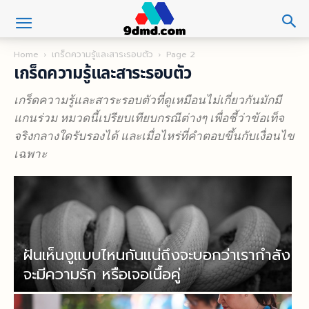
Home
เกร็ดความรู้และสาระรอบตัว
Page 2
เกร็ดความรู้และสาระรอบตัว
เกร็ดความรู้และสาระรอบตัวที่ดูเหมือนไม่เกี่ยวกันมักมี
แกนร่วม หมวดนี้เปรียบเทียบกรณีต่างๆ เพื่อชี้ว่าข้อเท็จ
จริงกลางใดรับรองได้ และเมื่อไหร่ที่คำตอบขึ้นกับเงื่อนไข
เฉพาะ
ฝันเห็นงูแบบไหนกันแน่ถึงจะบอกว่าเรากำลัง
จะมีความรัก หรือเจอเนื้อคู่