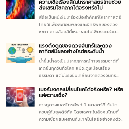
หลีกเลี่ยงความผิดพลาดที่อาจเกิดขึ้นในวัน
ความเชื่อเรื่องสีในโหราศาสตร์ไทยช่วย
ยังมีรสชาติอ่อนนุ่ม และให้สัมผัสกรอบแบบที่
สลัดกลายเป็นวัตถุดิบที่มีความต้องการสูงใน
ส่งเสริมโชคลาภได้จริงหรือไม่
จริง บทความนี้จึงขอชวนคุณมาเจาะลึก ข้อ
ลูกค้าหลายคนติดใจ ทำไมกรีนโอ๊คถึงกลาย
ตลาด และยังเป็นพืชที่ใช้พื้นที่ไม่มาก ดูแลง่าย
ควรรู้ที่ช่วยให้การเช่าชุดแต่งงานเป็นเรื่องง่าย
เป็นขวัญใจร้านสลัดในกรุงเทพฯ? คำตอบอยู่
และหมุนเวียนเก็บเกี่ยวได้รวดเร็ว ทำให้หลาย
สีถือเป็นหนึ่งในเครื่องมือสำคัญที่โหราศาสตร์
ขึ้นและไม่เครียด กำหนดงบประมาณให้ชัดเจน
ที่ความสมดุลระหว่างความ “สด กรอบ และ
คนหันมาเริ่มต้นอาชีพนี้กันอย่างจริงจัง แต่แม้
ไทยใช้เพื่อสะท้อนพลังและอิทธิพลของดวง
แต่ยืดหยุ่นได้ การเช่าชุดแต่งงานก็เหมือนกับ
สะอาด” ที่กรีนโอ๊คมอบให้ในทุกคำ ผักชนิดนี้
ผักสลัดจะดูปลูกง่าย ความสำเร็จของการเริ่ม
ชะตา การเลือกสีที่เหมาะสมไม่เพียงแต่ช่วย
การช็อปปิ้งทั่วไปที่มีตั้งแต่ราคาหลักพันไป
เข้ากันได้ดีกับทุกประเภทของน้ำสลัด ไม่ว่าจะ
ต้นฟาร์มผักสลัดนั้นไม่ได้ขึ้นอยู่แค่กับเมล็ด
เสริมโชคลาภ แต่ยังช่วยสร้างสมดุลในชีวิต
จนถึงหลายหมื่นบาท การตั้งงบประมาณไว้
เป็นบัลซามิกใสแบบยุโรป หรือครีมญี่ปุ่นเข้ม
แรงดึงดูดของดวงจันทร์และดวง
พันธุ์ดีหรือระบบน้ำอัตโนมัติเท่านั้น ยังมีราย
ทำให้เกิดความมั่นใจ ความสดใส และความ
อาทิตย์มีผลอย่างไรต่อระดับน้ำ
ก่อนล่วงหน้าจะช่วยให้คุณไม่หลงไปกับความ
ข้น เพราะรสชาติของใบไม่ได้กลบรสชาติหลัก
ละเอียดที่ต้องรู้ตั้งแต่ การเลือกสถานที่
กลมกลืนในกิจวัตรประจำวัน นอกจากการใช้สี
ฟู่ฟ่าเกินจำเป็น ควรระบุช่วงราคาที่คุณรู้สึก คุ้ม
แต่ช่วย...
อุปกรณ์เบื้องต้น ระบบปลูก เทคนิคการดูแล
ประจำวันตามวันเกิดแล้ว การเข้าใจความหมาย
น้ำขึ้นน้ำลงเป็นปรากฏการณ์ทางธรรมชาติที่
ค่าและรับได้...
และที่สำคัญ งบประมาณที่ต้องเตรียมไว้
ของแต่ละสียังช่วยให้เลือกเสื้อผ้า เครื่อง
เกิดขึ้นทุกวันทั่วโลก แม้จะดูเหมือนเรื่อง
สำหรับผู้ที่ยังไม่รู้จะเริ่มจากตรงไหน บทความนี้
ประดับ หรือของใช้ส่วนตัวได้อย่างเหมาะสม
ธรรมดา แต่มีแรงขับเคลื่อนจากดวงจันทร์
คือคู่มือฉบับเต็มที่คุณไม่ควรพลาด การเลือก
การนำสีมาใช้ตามหลักโหราศาสตร์ไทยจึงเป็น
ดวงอาทิตย์ และแรงโน้มถ่วงของโลกที่ทำงาน
สถานที่เหมาะสมก่อนเริ่มปลูก พื้นฐานแรกที่มือ
เบอร์มงคลเปลี่ยนโชคได้จริงหรือ? หรือ
ทั้งศาสตร์และศิลป์ที่ช่วยยกระดับชีวิตและ
ร่วมกัน ทำให้ระดับน้ำทะเลเปลี่ยนแปลงเป็น
แค่ความเชื่อ?
ใหม่ไม่ควรมองข้ามคือการเลือกสถานที่ตั้งของ
สร้างพลังบวกในทุกด้าน สีในโหราศาสตร์ไทย
รอบเวลาอย่างสม่ำเสมอ การเข้าใจหลักการ
ฟาร์มผักสลัด โดยเฉพาะถ้าคุณตั้งใจจะปลูก
และความหมายโดยรวม ในโหราศาสตร์ไทย สี
ของปรากฏการณ์นี้ไม่เพียงช่วยให้เราทราบ
การดูดวงเบอร์โทรศัพท์เป็นศาสตร์ที่เติบโต
แบบกลางแจ้งหรือใช้ระบบไฮโดรโปนิกส์แบบ
ถูกจัดเรียงตามวันเกิดและดาวประจำวันของ
เวลาและระดับน้ำสำหรับการเดินเรือหรือการ
ควบคู่กับยุคดิจิทัล โดยเฉพาะในสังคมไทยที่
โรงเรือนกึ่งเปิด สิ่งที่ควรพิจารณาคือ การรับ
แต่ละคน สีเหล่านี้ไม่ได้เพียงความงาม แต่ยัง
ประมง แต่ยังเปิดมุมมองทางวิทยาศาสตร์
ความเชื่อผสมผสานกับเทคโนโลยีอย่างลงตัว
แสงแดด...
สะท้อนพลังชีวิต อิทธิพลด้านโชคลาภ
เกี่ยวกับแรงโน้มถ่วง ผลกระทบต่อสิ่ง
หลายคนอาจเคยตั้งคำถามว่าเบอร์โทรที่ใช้อยู่