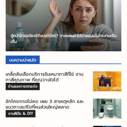
กู้หน้าโทรมต้องใช้งบเท่าไหร่? วางแผนค่าใช้จ่ายแบบไม่กระทบเงิน
เก็บ
บบความน่าสนใจ
เคล็ดลับเลือกบริการรับเหมาทาสีที่ใช่ งาน
ทาสีคุณภาพ ที่คุณวางใจได้
บ้านและการตกแต่ง
ชักโครกกดไม่ลง: เผย 3 สาเหตุหลัก และ
แนวทางแก้ไขที่คนส่วนใหญ่พลาด
งานฝีมือ & DIY