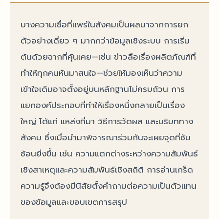
บางความเชื่อที่แพร่ในสังคมเป็นผลมาจากการยก
ตัวอย่างเดี่ยว ๆ มากกว่าข้อมูลเชิงระบบ การเริ่ม
ต้นด้วยฉากที่คุ้นเคย—เช่น ข่าวลือเรื่องผลิตภัณฑ์ที่
ทำให้ทุกคนหันมาสนใจ—ช่วยให้มองเห็นว่าความ
เข้าใจเดิมอาจตั้งอยู่บนหลักฐานไม่ครบถ้วน การ
แยกองค์ประกอบที่ทำให้เรื่องหนึ่งกลายเป็นเรื่อง
ใหญ่ ได้แก่ แหล่งที่มา วิธีการวัดผล และบริบททาง
สังคม ซึ่งเมื่อนำมาพิจารณาร่วมกันจะเผยจุดที่ซับ
ซ้อนยิ่งขึ้น เช่น ความแตกต่างระหว่างความสัมพันธ์
เชิงสาเหตุและความสัมพันธ์เชิงสถิติ การอ่านเกร็ด
ความรู้จึงต้องมีนิสัยตั้งคำถามต่อความเป็นตัวแทน
ของข้อมูลและขอบเขตการสรุป