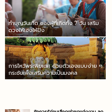
ทำบุญวันเกิด ของผู้ที่เกิดทั้ง 7 วัน เสริม
ดวงให้เฮงให้ปัง
การไหว้พระพิฆเนศ ด้วยตัวเองแบบง่าย ๆ
กระชับเพื่อเสริมความเป็นมงคล
ข้อควรรู้ก่อนเลือกเช่าชุดแต่งงาน ลด