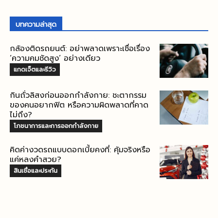
บทความล่าสุด
กล้องติดรถยนต์: อย่าพลาดเพราะเชื่อเรื่อง
‘ความคมชัดสูง’ อย่างเดียว
แกดเจ็ตและรีวิว
กินถั่วลิสงก่อนออกกำลังกาย: ชะตากรรม
ของคนอยากฟิต หรือความผิดพลาดที่คาด
ไม่ถึง?
โภชนาการและการออกกำลังกาย
คิดค่างวดรถแบบดอกเบี้ยคงที่: คุ้มจริงหรือ
แค่หลงคำสวย?
สินเชื่อและประกัน