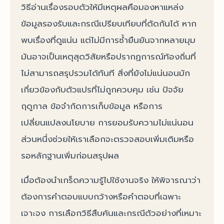
วิธีอ่านเรื่องรอบตัวให้มีเหตุผลคือมองหาแหล่ง
ข้อมูลรองรับและกรณีเปรียบเทียบที่ตัดกันได้ หาก
พบเรื่องที่ดูแน่น แต่ไม่มีการซ้ำยืนยันจากหลายมุม
มันอาจเป็นเหตุสุดวิสัยหรือปรากฏการณ์ท้องถิ่นที่
ไม่สามารถสรุปรวมได้ทันที สิ่งที่ยังไม่แน่นอนมัก
เกี่ยวข้องกับตัวแปรที่ไม่ถูกควบคุม เช่น ปัจจัย
ฤดูกาล ข้อจำกัดการเก็บข้อมูล หรือการ
เปลี่ยนแปลงนโยบาย การยอมรับความไม่แน่นอน
ส่วนหนึ่งช่วยให้เราเลือกจะตรวจสอบเพิ่มเติมหรือ
รอหลักฐานเพิ่มก่อนสรุปผล
เมื่อต้องนำเกร็ดความรู้ไปใช้งานจริง ให้พิจารณาว่า
ต้องการคำตอบแบบกว้างหรือคำตอบที่เฉพาะ
เจาะจง การเลือกวิธีสืบค้นและกรณีตัวอย่างที่เหมาะ