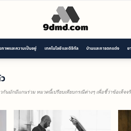
ุขภาพและความเป็นอยู่
เทคโนโลยีและดิจิทัล
บ้านและการตกแต่ง
ยา
9D
ัว
Modern
วกันมักมีแกนร่วม หมวดนี้เปรียบเทียบกรณีต่างๆ เพื่อชี้ว่าข้อเท็จจ
Decisions