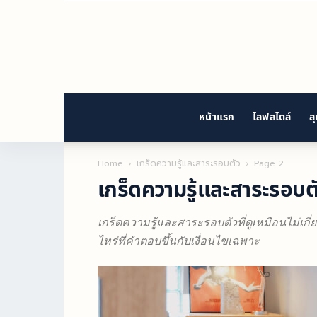
หน้าแรก
ไลฟสไตล์
ส
Home
เกร็ดความรู้และสาระรอบตัว
Page 2
เกร็ดความรู้และสาระรอบต
เกร็ดความรู้และสาระรอบตัวที่ดูเหมือนไม่เกี่ย
ไหร่ที่คำตอบขึ้นกับเงื่อนไขเฉพาะ