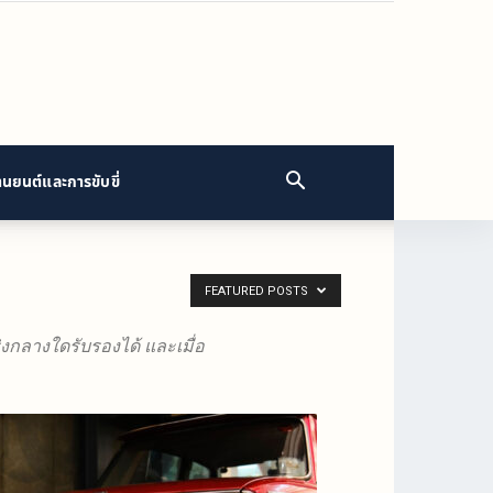
นยนต์และการขับขี่
FEATURED POSTS
ริงกลางใดรับรองได้ และเมื่อ