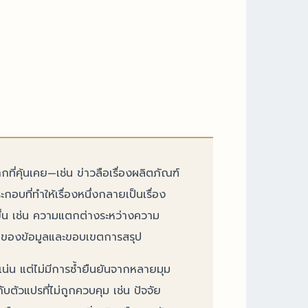
ี่คุ้นเคย—เช่น ข่าวลือเรื่องผลิตภัณฑ์
บที่ทำให้เรื่องหนึ่งกลายเป็นเรื่อง
งขึ้น เช่น ความแตกต่างระหว่างความ
วแทนของข้อมูลและขอบเขตการสรุป
ูแน่น แต่ไม่มีการซ้ำยืนยันจากหลายมุม
ับตัวแปรที่ไม่ถูกควบคุม เช่น ปัจจัย