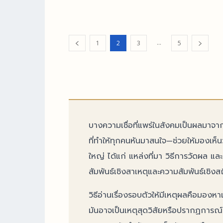
อย่างเป็น
บทความ เพ
กว่าประโยคจำง่ายเ
มีระบบควบ
...
1
2
3
5
ปริมาณเหงื
บางความเชื่อที่แพร่ในสังคมเป็นผลมาจาก
ที่ทำให้ทุกคนหันมาสนใจ—ช่วยให้มองเห็น
ใหญ่ ได้แก่ แหล่งที่มา วิธีการวัดผล แล
สัมพันธ์เชิงสาเหตุและความสัมพันธ์เชิง
วิธีอ่านเรื่องรอบตัวให้มีเหตุผลคือมองห
มันอาจเป็นเหตุสุดวิสัยหรือปรากฏการณ์ท้อ